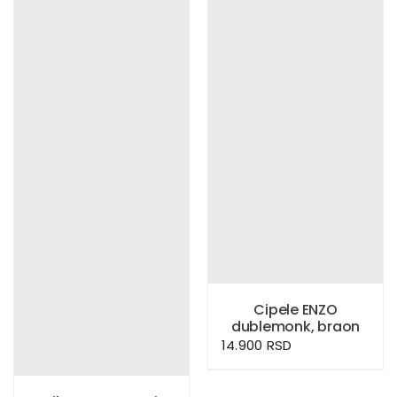
Cipele ENZO
dublemonk, braon
14.900
RSD