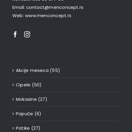
Email:
contact@menconcept.rs
Web:
www.menconcept.rs
Kategorije proizvoda
Akcije meseca
(55)
Cipele
(50)
Mokasine
(27)
Papuče
(6)
Patike
(27)